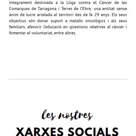
íntegrament destinada a la Lliga contra el Càncer de les
Comarques de Tarragona i Terres de l’Ebre; una entitat sense
ànim de lucre arrelada al territori des de fa 29 anys. Els seus
objectius són donar suport a malalts oncològics i als seus
familiars, afavorir l'educació en qüestions relatives al càncer i
fomentar el voluntariat, entre altres.