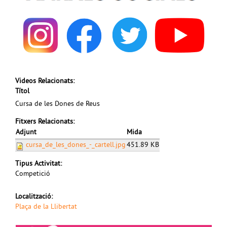
Videos Relacionats:
Títol
Cursa de les Dones de Reus
Fitxers Relacionats:
Adjunt
Mida
cursa_de_les_dones_-_cartell.jpg
451.89 KB
Tipus Activitat:
Competició
Localització:
Plaça de la Llibertat