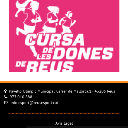
Pavelló Olímpic Municipal, Carrer de Mallorca,1 - 43205 Reus
977 010 888
info.esport@reusesport.cat
Avís Legal