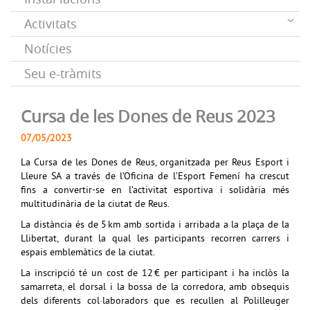
Activitats
Notícies
Seu e-tràmits
Cursa de les Dones de Reus 2023
07/05/2023
La Cursa de les Dones de Reus, organitzada per Reus Esport i
Lleure SA a través de l’Oficina de l’Esport Femení ha crescut
fins a convertir-se en l’activitat esportiva i solidària més
multitudinària de la ciutat de Reus.
La distància és de 5 km amb sortida i arribada a la plaça de la
Llibertat, durant la qual les participants recorren carrers i
espais emblemàtics de la ciutat.
La inscripció té un cost de 12 € per participant i ha inclòs la
samarreta, el dorsal i la bossa de la corredora, amb obsequis
dels diferents col·laboradors que es recullen al
Polilleuger