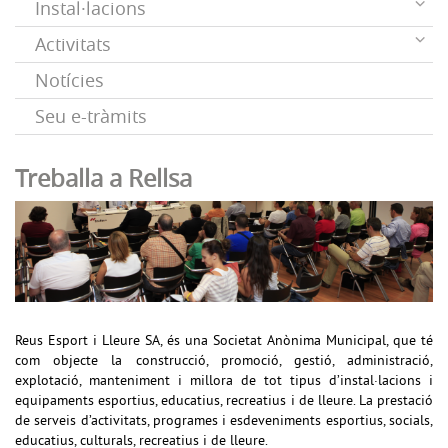
Instal·lacions
Activitats
Notícies
Seu e-tràmits
Treballa a Rellsa
Reus Esport i Lleure SA, és una Societat Anònima Municipal, que té
com objecte la construcció, promoció, gestió, administració,
explotació, manteniment i millora de tot tipus d’instal·lacions i
equipaments esportius, educatius, recreatius i de lleure. La prestació
de serveis d’activitats, programes i esdeveniments esportius, socials,
educatius, culturals, recreatius i de lleure.