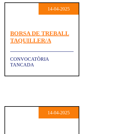
14-04-2025
BORSA DE TREBALL
TAQUILLER/A
CONVOCATÒRIA
TANCADA
14-04-2025