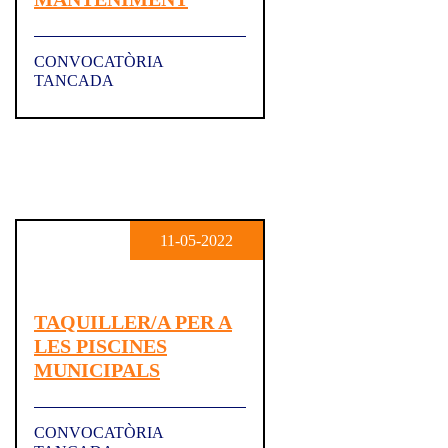
CONVOCATÒRIA
TANCADA
11-05-2022
TAQUILLER/A PER A
LES PISCINES
MUNICIPALS
CONVOCATÒRIA