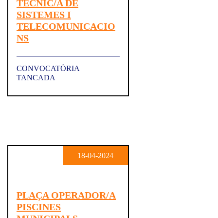
TÈCNIC/A DE
SISTEMES I
TELECOMUNICACIO
NS
CONVOCATÒRIA
TANCADA
18-04-2024
PLAÇA OPERADOR/A
PISCINES