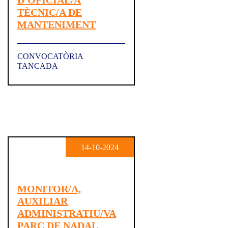
D'OFICIAL/A
TÈCNIC/A DE
MANTENIMENT
CONVOCATÒRIA
TANCADA
14-10-2024
MONITOR/A,
AUXILIAR
ADMINISTRATIU/VA
PARC DE NADAL