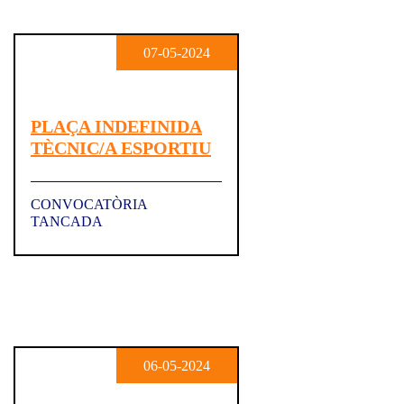
07-05-2024
PLAÇA INDEFINIDA
TÈCNIC/A ESPORTIU
CONVOCATÒRIA
TANCADA
06-05-2024