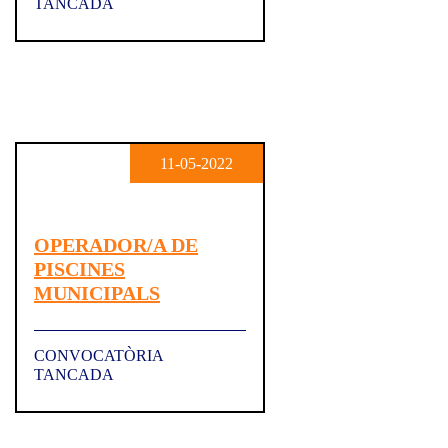
TANCADA
11-05-2022
OPERADOR/A DE
PISCINES
MUNICIPALS
CONVOCATÒRIA
TANCADA