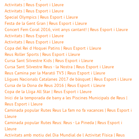
Activitats | Reus Esport i Lleure
Activitats | Reus Esport i Lleure
Special Olympics | Reus Esport i Lleure
Festa de la Gent Gran | Reus Esport i Lleure
Concert Fem Coral 2016, vint anys cantant! | Reus Esport i Lleure
Activitats | Reus Esport i Lleure
Activitats | Reus Esport i Lleure
Copa del Rei d Hoquei Patins | Reus Esport i Lleure
Reus Roller Sports | Reus Esport i Lleure
Cursa Sant Silvestre Kids | Reus Esport i Lleure
Cursa Sant Silvestre Reus - la Nostra | Reus Esport i Lleure
Reus Camina per la Marató TV3 | Reus Esport i Lleure
Lligues Nacionals Catalanes 2017 de bàsquet | Reus Esport i Lleure
Cursa de la Dona de Reus 2016 | Reus Esport i Lleure
Copa de la Lliga All Star | Reus Esport i Lleure
Inici de la temporada de bany a les Piscines Municipals de Reus |
Reus Esport i Lleure
Caminada popular Rutes Reus La fam no fa vacances | Reus Esport i
Lleure
Caminada popular Rutes Reus: Reus - La Pineda | Reus Esport i
Lleure
Activitats amb motiu del Dia Mundial de l Activitat Física | Reus