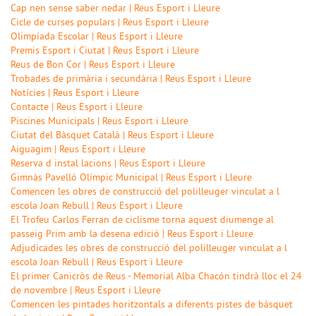
Cap nen sense saber nedar | Reus Esport i Lleure
Cicle de curses populars | Reus Esport i Lleure
Olimpíada Escolar | Reus Esport i Lleure
Premis Esport i Ciutat | Reus Esport i Lleure
Reus de Bon Cor | Reus Esport i Lleure
Trobades de primària i secundària | Reus Esport i Lleure
Notícies | Reus Esport i Lleure
Contacte | Reus Esport i Lleure
Piscines Municipals | Reus Esport i Lleure
Ciutat del Bàsquet Català | Reus Esport i Lleure
Aiguagim | Reus Esport i Lleure
Reserva d instal lacions | Reus Esport i Lleure
Gimnàs Pavelló Olímpic Municipal | Reus Esport i Lleure
Comencen les obres de construcció del polilleuger vinculat a l
escola Joan Rebull | Reus Esport i Lleure
El Trofeu Carlos Ferran de ciclisme torna aquest diumenge al
passeig Prim amb la desena edició | Reus Esport i Lleure
Adjudicades les obres de construcció del polilleuger vinculat a l
escola Joan Rebull | Reus Esport i Lleure
El primer Canicròs de Reus - Memorial Alba Chacón tindrà lloc el 24
de novembre | Reus Esport i Lleure
Comencen les pintades horitzontals a diferents pistes de bàsquet