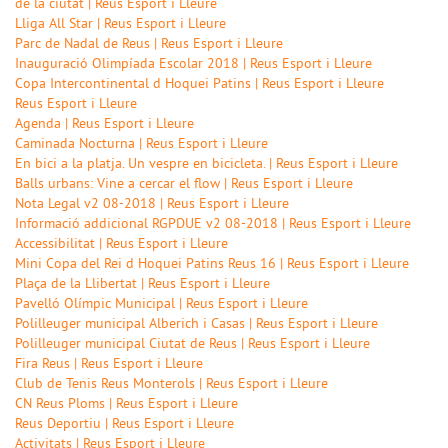
de la ciutat | Reus Esport i Lleure
Lliga All Star | Reus Esport i Lleure
Parc de Nadal de Reus | Reus Esport i Lleure
Inauguració Olimpíada Escolar 2018 | Reus Esport i Lleure
Copa Intercontinental d Hoquei Patins | Reus Esport i Lleure
Reus Esport i Lleure
Agenda | Reus Esport i Lleure
Caminada Nocturna | Reus Esport i Lleure
En bici a la platja. Un vespre en bicicleta. | Reus Esport i Lleure
Balls urbans: Vine a cercar el flow | Reus Esport i Lleure
Nota Legal v2 08-2018 | Reus Esport i Lleure
Informació addicional RGPDUE v2 08-2018 | Reus Esport i Lleure
Accessibilitat | Reus Esport i Lleure
Mini Copa del Rei d Hoquei Patins Reus 16 | Reus Esport i Lleure
Plaça de la Llibertat | Reus Esport i Lleure
Pavelló Olímpic Municipal | Reus Esport i Lleure
Polilleuger municipal Alberich i Casas | Reus Esport i Lleure
Polilleuger municipal Ciutat de Reus | Reus Esport i Lleure
Fira Reus | Reus Esport i Lleure
Club de Tenis Reus Monterols | Reus Esport i Lleure
CN Reus Ploms | Reus Esport i Lleure
Reus Deportiu | Reus Esport i Lleure
Activitats | Reus Esport i Lleure