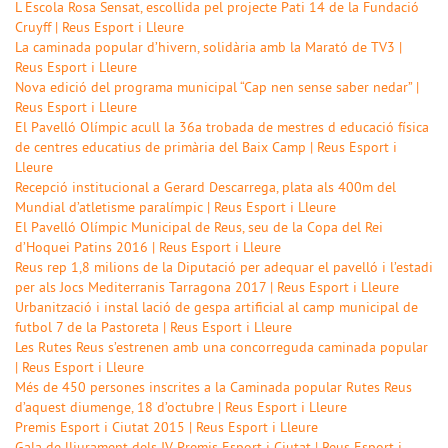
L Escola Rosa Sensat, escollida pel projecte Pati 14 de la Fundació
Cruyff | Reus Esport i Lleure
La caminada popular d’hivern, solidària amb la Marató de TV3 |
Reus Esport i Lleure
Nova edició del programa municipal “Cap nen sense saber nedar” |
Reus Esport i Lleure
El Pavelló Olímpic acull la 36a trobada de mestres d educació física
de centres educatius de primària del Baix Camp | Reus Esport i
Lleure
Recepció institucional a Gerard Descarrega, plata als 400m del
Mundial d’atletisme paralímpic | Reus Esport i Lleure
El Pavelló Olímpic Municipal de Reus, seu de la Copa del Rei
d’Hoquei Patins 2016 | Reus Esport i Lleure
Reus rep 1,8 milions de la Diputació per adequar el pavelló i l’estadi
per als Jocs Mediterranis Tarragona 2017 | Reus Esport i Lleure
Urbanització i instal lació de gespa artificial al camp municipal de
futbol 7 de la Pastoreta | Reus Esport i Lleure
Les Rutes Reus s’estrenen amb una concorreguda caminada popular
| Reus Esport i Lleure
Més de 450 persones inscrites a la Caminada popular Rutes Reus
d’aquest diumenge, 18 d’octubre | Reus Esport i Lleure
Premis Esport i Ciutat 2015 | Reus Esport i Lleure