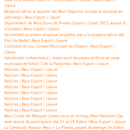
Gala de lliurament dels IV Premis Esport i Ciutat | Reus Esport i
Lleure
Recepció oficial al quartet del Reus Deportiu, bronze al mundial de
patinatge | Reus Esport i Lleure
L’Ajuntament de Reus lliura els Premis Esport i Ciutat 2015, aquest 8
d’octubre | Reus Esport i Lleure
Les entitats ja poden proposar projectes per a la propera edició del
Parc de Nadal | Reus Esport i Lleure
Constituït el nou Consell Municipal de l’Esport | Reus Esport i
Lleure
Adjudicada l’urbanització i instal lació de gespa artificial al camp
municipal de futbol 7 de la Pastoreta | Reus Esport i Lleure
Notícies | Reus Esport i Lleure
Notícies | Reus Esport i Lleure
Notícies | Reus Esport i Lleure
Notícies | Reus Esport i Lleure
Notícies | Reus Esport i Lleure
Notícies | Reus Esport i Lleure
Notícies | Reus Esport i Lleure
Notícies | Reus Esport i Lleure
Reus Ciutat del Bàsquet Català viurà un torneig Mare Nostrum Cup
amb rècord de participació del 15 al 18 d’abril | Reus Esport i Lleure
La Caminada Popular Reus — La Pineda, aquest diumenge 14 d’abril