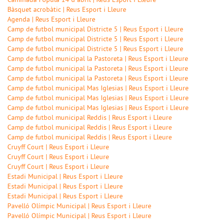
Caminada Popula 14 d abril | Reus Esport i Lleure
Bàsquet acrobàtic | Reus Esport i Lleure
Agenda | Reus Esport i Lleure
Camp de futbol municipal Districte 5 | Reus Esport i Lleure
Camp de futbol municipal Districte 5 | Reus Esport i Lleure
Camp de futbol municipal Districte 5 | Reus Esport i Lleure
Camp de futbol municipal la Pastoreta | Reus Esport i Lleure
Camp de futbol municipal la Pastoreta | Reus Esport i Lleure
Camp de futbol municipal la Pastoreta | Reus Esport i Lleure
Camp de futbol municipal Mas Iglesias | Reus Esport i Lleure
Camp de futbol municipal Mas Iglesias | Reus Esport i Lleure
Camp de futbol municipal Mas Iglesias | Reus Esport i Lleure
Camp de futbol municipal Reddis | Reus Esport i Lleure
Camp de futbol municipal Reddis | Reus Esport i Lleure
Camp de futbol municipal Reddis | Reus Esport i Lleure
Cruyff Court | Reus Esport i Lleure
Cruyff Court | Reus Esport i Lleure
Cruyff Court | Reus Esport i Lleure
Estadi Municipal | Reus Esport i Lleure
Estadi Municipal | Reus Esport i Lleure
Estadi Municipal | Reus Esport i Lleure
Pavelló Olímpic Municipal | Reus Esport i Lleure
Pavelló Olímpic Municipal | Reus Esport i Lleure