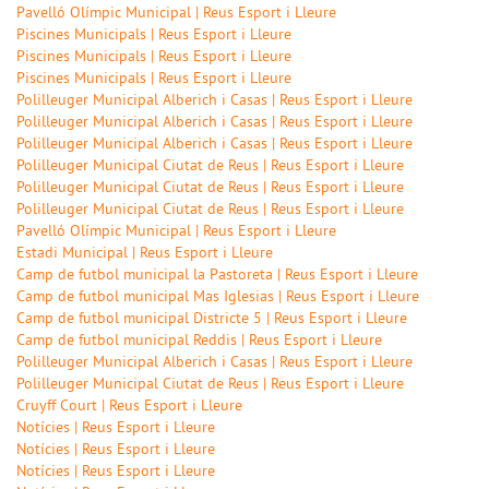
Pavelló Olímpic Municipal | Reus Esport i Lleure
Piscines Municipals | Reus Esport i Lleure
Piscines Municipals | Reus Esport i Lleure
Piscines Municipals | Reus Esport i Lleure
Polilleuger Municipal Alberich i Casas | Reus Esport i Lleure
Polilleuger Municipal Alberich i Casas | Reus Esport i Lleure
Polilleuger Municipal Alberich i Casas | Reus Esport i Lleure
Polilleuger Municipal Ciutat de Reus | Reus Esport i Lleure
Polilleuger Municipal Ciutat de Reus | Reus Esport i Lleure
Polilleuger Municipal Ciutat de Reus | Reus Esport i Lleure
Pavelló Olímpic Municipal | Reus Esport i Lleure
Estadi Municipal | Reus Esport i Lleure
Camp de futbol municipal la Pastoreta | Reus Esport i Lleure
Camp de futbol municipal Mas Iglesias | Reus Esport i Lleure
Camp de futbol municipal Districte 5 | Reus Esport i Lleure
Camp de futbol municipal Reddis | Reus Esport i Lleure
Polilleuger Municipal Alberich i Casas | Reus Esport i Lleure
Polilleuger Municipal Ciutat de Reus | Reus Esport i Lleure
Cruyff Court | Reus Esport i Lleure
Notícies | Reus Esport i Lleure
Notícies | Reus Esport i Lleure
Notícies | Reus Esport i Lleure