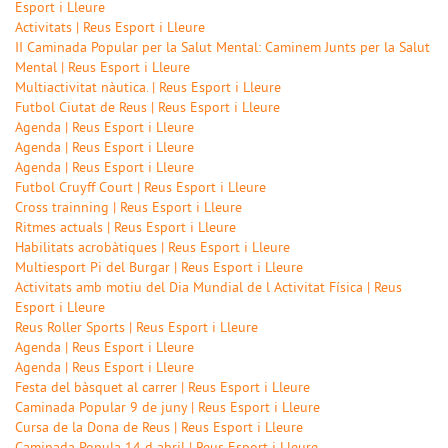
Esport i Lleure
Activitats | Reus Esport i Lleure
II Caminada Popular per la Salut Mental: Caminem Junts per la Salut
Mental | Reus Esport i Lleure
Multiactivitat nàutica. | Reus Esport i Lleure
Futbol Ciutat de Reus | Reus Esport i Lleure
Agenda | Reus Esport i Lleure
Agenda | Reus Esport i Lleure
Agenda | Reus Esport i Lleure
Futbol Cruyff Court | Reus Esport i Lleure
Cross trainning | Reus Esport i Lleure
Ritmes actuals | Reus Esport i Lleure
Habilitats acrobàtiques | Reus Esport i Lleure
Multiesport Pi del Burgar | Reus Esport i Lleure
Activitats amb motiu del Dia Mundial de l Activitat Física | Reus
Esport i Lleure
Reus Roller Sports | Reus Esport i Lleure
Agenda | Reus Esport i Lleure
Agenda | Reus Esport i Lleure
Festa del bàsquet al carrer | Reus Esport i Lleure
Caminada Popular 9 de juny | Reus Esport i Lleure
Cursa de la Dona de Reus | Reus Esport i Lleure