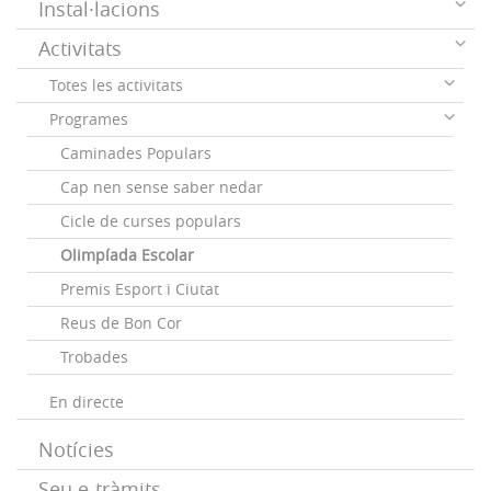
Instal·lacions
Activitats
Totes les activitats
Programes
Caminades Populars
Cap nen sense saber nedar
Cicle de curses populars
Olimpíada Escolar
Premis Esport i Ciutat
Reus de Bon Cor
Trobades
En directe
Notícies
Seu e-tràmits