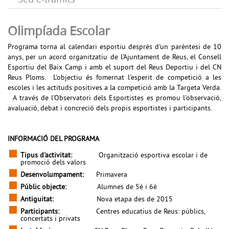
Olimpíada Escolar
Programa torna al calendari esportiu després d'un parèntesi de 10
anys, per un acord organitzatiu de l'Ajuntament de Reus, el Consell
Esportiu del Baix Camp i amb el suport del Reus Deportiu i del CN
Reus Ploms. L'objectiu és fomernat l'esperit de competició a les
escoles i les actituds positives a la competició amb la Targeta Verda.
A través de l'Observatori dels Esportistes es promou l'observació,
avaluació, debat i concreció dels propis esportistes i participants.
INFORMACIÓ DEL PROGRAMA
Tipus d'activitat:
Organització esportiva escolar i de
promoció dels valors
Desenvolumpament:
Primavera
Públic objecte:
Alumnes de 5è i 6è
Antiguitat:
Nova etapa des de
2015
Participants:
Centres educatius de Reus: públics,
concertats i privats