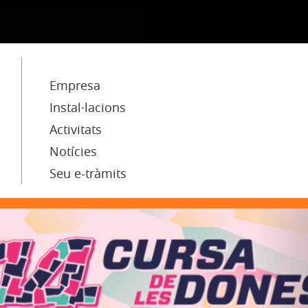
Empresa
Instal·lacions
Activitats
Notícies
Seu e-tràmits
N