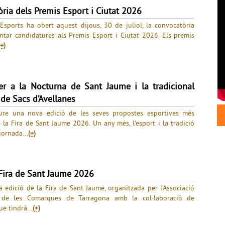
ria dels Premis Esport i Ciutat 2026
 Esports ha obert aquest dijous, 30 de juliol, la convocatòria
tar candidatures als Premis Esport i Ciutat 2026. Els premis
(+)
er a la Nocturna de Sant Jaume i la tradicional
de Sacs d’Avellanes
ure una nova edició de les seves propostes esportives més
la Fira de Sant Jaume 2026. Un any més, l’esport i la tradició
jornada...
(+)
 Fira de Sant Jaume 2026
 edició de la Fira de Sant Jaume, organitzada per l’Associació
 de les Comarques de Tarragona amb la col·laboració de
ue tindrà...
(+)