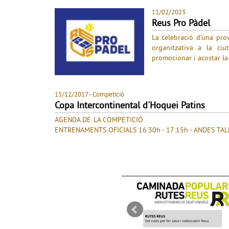
11/02/2023
Reus Pro Pàdel
La celebració d’una pr
organitzativa a la ci
promocionar i acostar la 
15/12/2017
- Competició
Copa Intercontinental d'Hoquei Patins
AGENDA DE LA COMPET
ENTRENAMENTS OFICIALS 16:30h - 17:15h - ANDES TAL