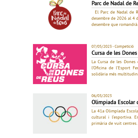
Parc de Nadal de R
El Parc de Nadal de Reu
desembre de 2026 al 4 de
desembre que romandrà.
07/05/2023
- Competició
Cursa de les Dones
La Cursa de les Dones d
l’Oficina de l’Esport Fe
solidària més multitudinà
06/03/2023
Olimpiada Escolar 
La 41a Olimpíada Escolar
cultural i l’esportiva.
primària de vuit centres.