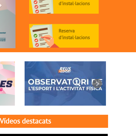
d'instal·lacions
Reserva
d'instal·lacions
Vídeos destacats