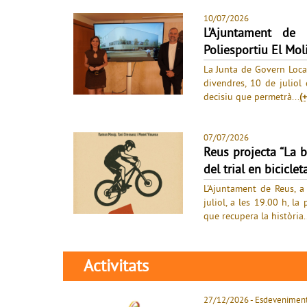
10/07/2026
L’Ajuntament de
Poliesportiu El Mol
La Junta de Govern Loca
divendres, 10 de juliol 
decisiu que permetrà...
(+
07/07/2026
Reus projecta “La b
del trial en bicicle
L'Ajuntament de Reus, a
juliol, a les 19.00 h, l
que recupera la història..
Activitats
27/12/2026
- Esdevenimen