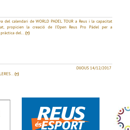
ova del calendari de WORLD PADEL TOUR a Reus i la capacitat
utat, propicien la creació de l’Open Reus Pro Pàdel per a
pràctica del...
(+)
ICIÓ DIJOUS 14/12/2017
LERES...
(+)