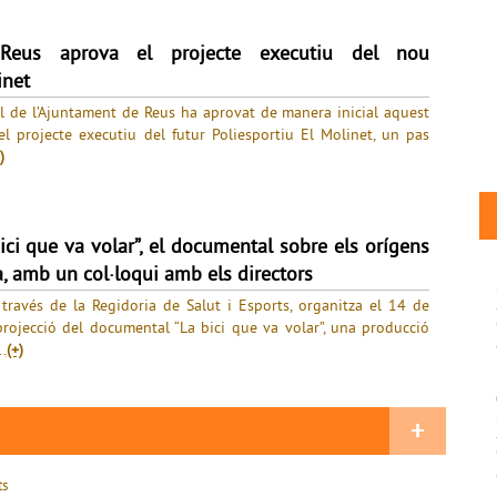
 Reus aprova el projecte executiu del nou
inet
l de l’Ajuntament de Reus ha aprovat de manera inicial aquest
el projecte executiu del futur Poliesportiu El Molinet, un pas
)
ici que va volar”, el documental sobre els orígens
ta, amb un col·loqui amb els directors
 través de la Regidoria de Salut i Esports, organitza el 14 de
a projecció del documental “La bici que va volar”, una producció
.
(+)
+
ts