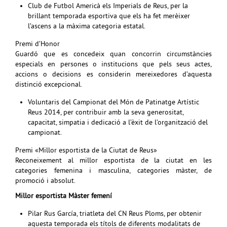
Club de Futbol Americà els Imperials de Reus, per la
brillant temporada esportiva que els ha fet merèixer
l’ascens a la màxima categoria estatal.
Premi d’Honor
Guardó que es concedeix quan concorrin circumstàncies
especials en persones o institucions que pels seus actes,
accions o decisions es considerin mereixedores d’aquesta
distinció excepcional.
Voluntaris del Campionat del Món de Patinatge Artístic
Reus 2014, per contribuir amb la seva generositat,
capacitat, simpatia i dedicació a l’èxit de l’organització del
campionat.
Premi «Millor esportista de la Ciutat de Reus»
Reconeixement al millor esportista de la ciutat en les
categories femenina i masculina, categories màster, de
promoció i absolut.
Millor esportista Màster femení
Pilar Rus García, triatleta del CN Reus Ploms, per obtenir
aquesta temporada els títols de diferents modalitats de