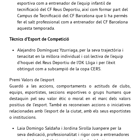
esportiva com a entrenador de l’equip infantil de
tecnificació del CF Reus Deportiu, així com formar part del
Campus de Tecnificació del CF Barcelona que li ha permès
fer el salt professional com a entrenador del CF Barcelona
aquesta temporada.
Tècnics d’Esport de Competició
Alejandro Domínguez Yzurriaga, per la seva trajectòria i
tenacitat en la millora individual i col·lectiva de l’equip
d’hoquei del Reus Deportiu de l’OK Lliga i per l’èxit
obtingut com a subcampió de la copa CERS.
Premi Valors de l’esport
Guardó a les accions, comportaments o actituds de clubs,
equips, esportistes, seccions esportives o grups humans que
destaquin pel seu valor ètic o moral en el marc dels valors
positius de l’esport. També es reconeixen accions o iniciatives
relacionades amb l’esport de la ciutat, amb els seus esportistes
o institucions.
Laia Domingo Saldaña i Jordina Sirolla Juanpere per la
seva dedicació, professionalitat i rigor com a entrenadores