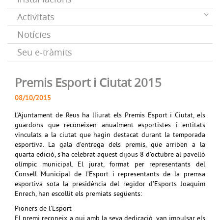
Activitats
Notícies
Seu e-tràmits
Premis Esport i Ciutat 2015
08/10/2015
L’Ajuntament de Reus ha lliurat els Premis Esport i Ciutat, els
guardons que reconeixen anualment esportistes i entitats
vinculats a la ciutat que hagin destacat durant la temporada
esportiva. La gala d’entrega dels premis, que arriben a la
quarta edició, s’ha celebrat aquest dijous 8 d’octubre al pavelló
olímpic municipal. El jurat, format per representants del
Consell Municipal de l’Esport i representants de la premsa
esportiva sota la presidència del regidor d’Esports Joaquim
Enrech, han escollit els premiats següents:
Pioners de l’Esport
El premi reconeix a qui amb la seva dedicació, van impulsar els