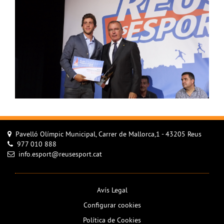
Pavelló Olímpic Municipal, Carrer de Mallorca,1 - 43205 Reus
977 010 888
info.esport@reusesport.cat
Avís Legal
Configurar cookies
Política de Cookies