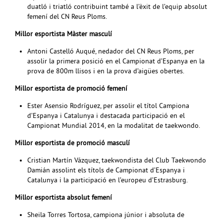
duatló i triatló contribuint també a l’èxit de l’equip absolut
femení del CN Reus Ploms.
Millor esportista Màster masculí
Antoni Castelló Auqué, nedador del CN Reus Ploms, per
assolir la primera posició en el Campionat d’Espanya en la
prova de 800m llisos i en la prova d’aigües obertes.
Millor esportista de promoció femení
Ester Asensio Rodríguez, per assolir el títol Campiona
d’Espanya i Catalunya i destacada participació en el
Campionat Mundial 2014, en la modalitat de taekwondo.
Millor esportista de promoció masculí
Cristian Martín Vázquez, taekwondista del Club Taekwondo
Damián assolint els títols de Campionat d’Espanya i
Catalunya i la participació en l’europeu d’Estrasburg.
Millor esportista absolut femení
Sheila Torres Tortosa, campiona júnior i absoluta de