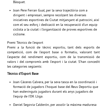
Bàsquet.
Joan Pere Ferran Gual, per la seva trajectòria com a
dirigent i empresari, sempre recolzant les diverses
iniciatives esportives de Ciutat mitjançant el patrocini, així
com el seu esforç i dedicació en la recuperació d’un equip
ciclista a la ciutat i l’organització de proves esportives de
ciclisme.
Premi Tècnics de l’esport
Premi a la funció de tècnic esportiu, tant dels esports de
competició, com de l’esport base o formatiu, valorant tant
l’aspecte del rendiment esportiu, com de la transmissió de
valors i del compromís amb l’esport i la ciutat. S’han concedit
les categories següents:
Tècnics d’Esport Base
Joan Cáceres Calvera, per la seva tasca en la coordinació i
formació de jugadors l’hoquei base del Reus Deportiu que
han esdevinguts jugadors durant els anys jugadors de
l’equip de l’OK Lliga.
Daniel Segovia Calderón, per assolir la màxima maduresa