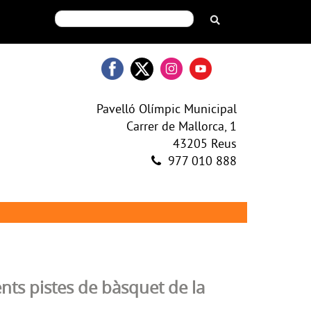
Pavelló Olímpic Municipal
Carrer de Mallorca, 1
43205 Reus
977 010 888
nts pistes de bàsquet de la