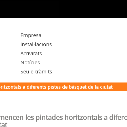
Empresa
Instal·lacions
Activitats
Notícies
Seu e-tràmits
tzontals a diferents pistes de bàsquet de la ciutat
encen les pintades horitzontals a difere
tat