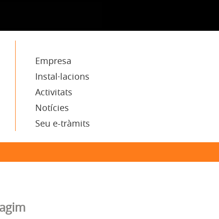
Empresa
Instal·lacions
Activitats
Notícies
Seu e-tràmits
uagim