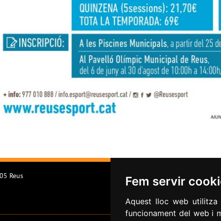
205 Reus
Fem servir cook
Aquest lloc web utilitza
funcionament del web i mi