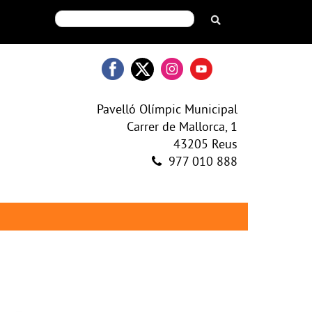
Pavelló Olímpic Municipal
Carrer de Mallorca, 1
43205 Reus
977 010 888