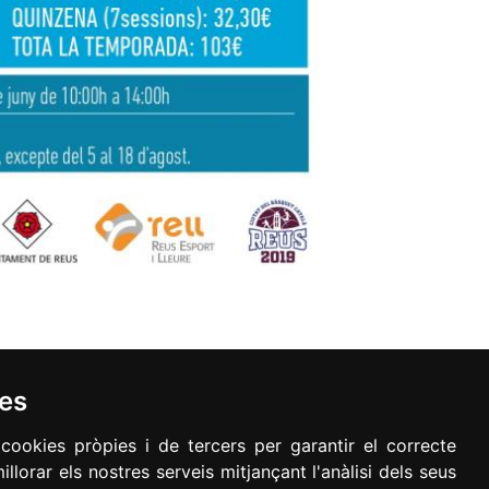
ies
 cookies pròpies i de tercers per garantir el correcte
llorar els nostres serveis mitjançant l'anàlisi dels seus