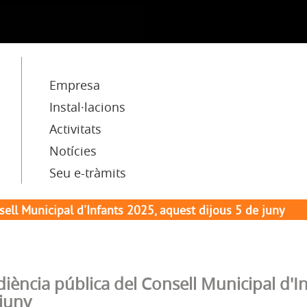
Empresa
Instal·lacions
Activitats
Notícies
Seu e-tràmits
ell Municipal d'Infants 2025, aquest dijous 5 de juny
iència pública del Consell Municipal d'I
juny