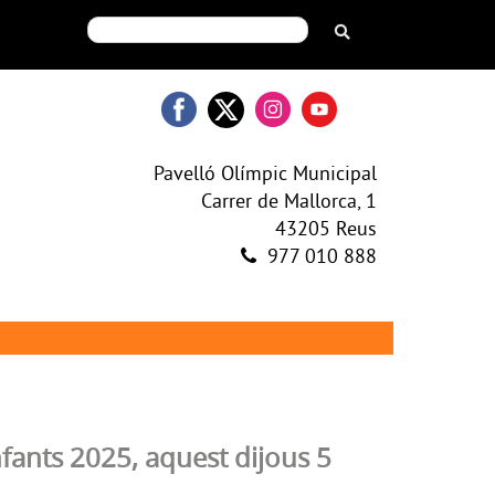
Pavelló Olímpic Municipal
Carrer de Mallorca, 1
43205 Reus
977 010 888
nfants 2025, aquest dijous 5