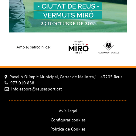
Pavelló Olímpic Municipal, Carrer de Mallorca,1 - 43205 Reus
977 010 888
info.esport@reusesport.cat
Avís Legal
Configurar cookies
Política de Cookies