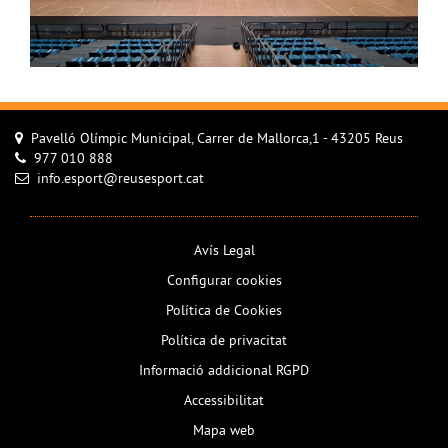
Pavelló Olímpic Municipal, Carrer de Mallorca,1 - 43205 Reus
977 010 888
info.esport@reusesport.cat
Avís Legal
Configurar cookies
Política de Cookies
Política de privacitat
Informació addicional RGPD
Accessibilitat
Mapa web