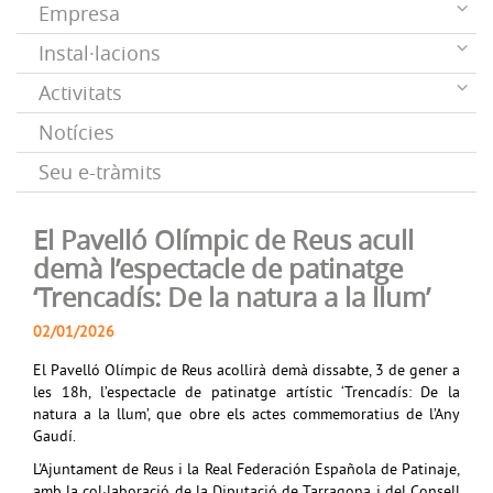
Empresa
Instal·lacions
Activitats
Notícies
Seu e-tràmits
El Pavelló Olímpic de Reus acull
demà l’espectacle de patinatge
‘Trencadís: De la natura a la llum’
02/01/2026
El Pavelló Olímpic de Reus acollirà demà dissabte, 3 de gener a
les 18h, l’espectacle de patinatge artístic ‘Trencadís: De la
natura a la llum’, que obre els actes commemoratius de l’Any
Gaudí.
L'Ajuntament de Reus i la Real Federación Española de Patinaje,
amb la col·laboració de la Diputació de Tarragona i del Consell