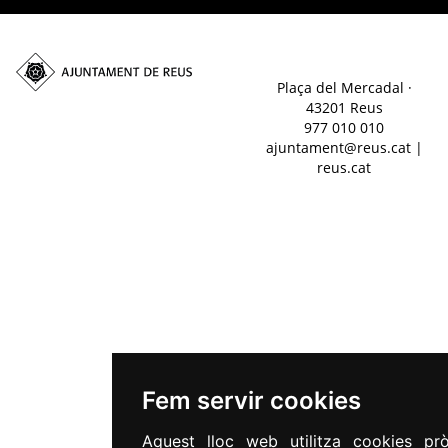
Plaça del Mercadal ·
43201 Reus
977 010 010
ajuntament@reus.cat
|
reus.cat
Fem servir cookies
Aquest lloc web utilitza cookies pr