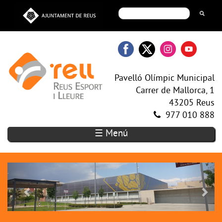
Pavelló Olímpic Municipal
Carrer de Mallorca, 1
43205 Reus
977 010 888
☰ Menú
Previous
Next