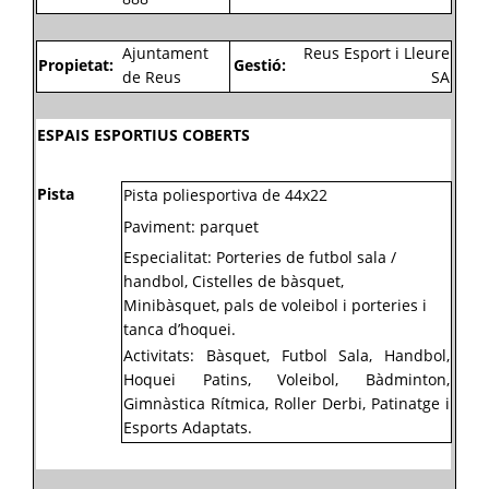
Ajuntament
Reus Esport i Lleure
Propietat:
Gestió:
de Reus
SA
ESPAIS ESPORTIUS COBERTS
Pista
Pista poliesportiva de 44x22
Paviment: parquet
Especialitat: Porteries de futbol sala /
handbol, Cistelles de bàsquet,
Minibàsquet, pals de voleibol i porteries i
tanca d’hoquei.
Activitats: Bàsquet, Futbol Sala, Handbol,
Hoquei Patins, Voleibol, Bàdminton,
Gimnàstica Rítmica, Roller Derbi, Patinatge i
Esports Adaptats.