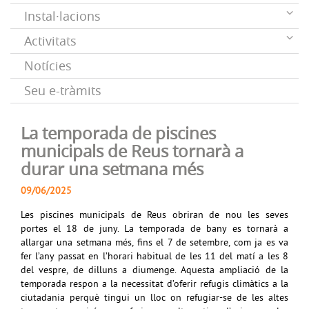
Instal·lacions
Activitats
Notícies
Seu e-tràmits
La temporada de piscines
municipals de Reus tornarà a
durar una setmana més
09/06/2025
Les piscines municipals de Reus obriran de nou les seves
portes el 18 de juny. La temporada de bany es tornarà a
allargar una setmana més, fins el 7 de setembre, com ja es va
fer l’any passat en l’horari habitual de les 11 del matí a les 8
del vespre, de dilluns a diumenge. Aquesta ampliació de la
temporada respon a la necessitat d’oferir refugis climàtics a la
ciutadania perquè tingui un lloc on refugiar-se de les altes