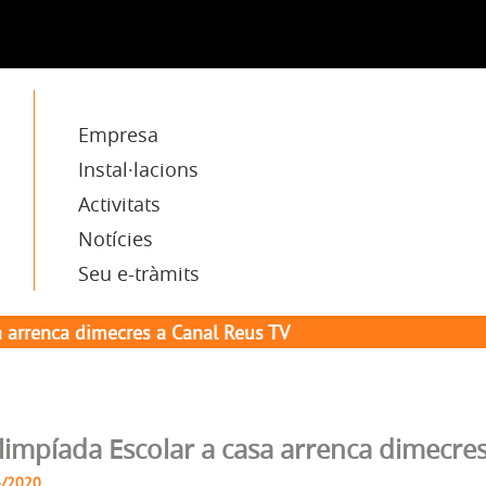
Empresa
Instal·lacions
Activitats
Notícies
Seu e-tràmits
a arrenca dimecres a Canal Reus TV
limpíada Escolar a casa arrenca dimecre
4/2020