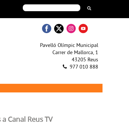
Pavelló Olímpic Municipal
Carrer de Mallorca, 1
43205 Reus
977 010 888
s a Canal Reus TV