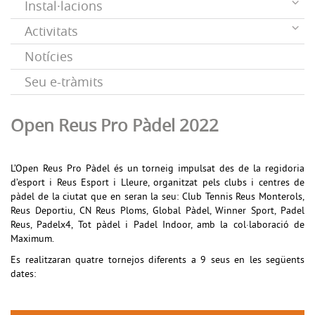
Instal·lacions
Activitats
Notícies
Seu e-tràmits
Open Reus Pro Pàdel 2022
L’Open Reus Pro Pàdel és un
torneig
impulsat des de la regidoria
d’esport i
Reus Esport i Lleure,
organitzat pels clubs i centres de
pàdel de la ciutat que en seran la seu:
Club Tennis Reus
Monterols,
Reus Deportiu,
CN
Reus Ploms, Global Pàdel, Winner Sport, Padel
Reus, Padelx4, Tot pàdel i Padel Indoor, amb la col·laboració de
Maximum.
Es realitzaran quatre tornejos diferents a 9 seus en les següents
dates: