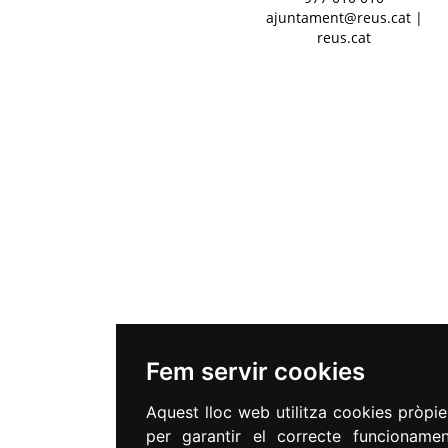
ajuntament@reus.cat
|
reus.cat
Fem servir cookies
Aquest lloc web utilitza cookies pròpie
per garantir el correcte funcioname