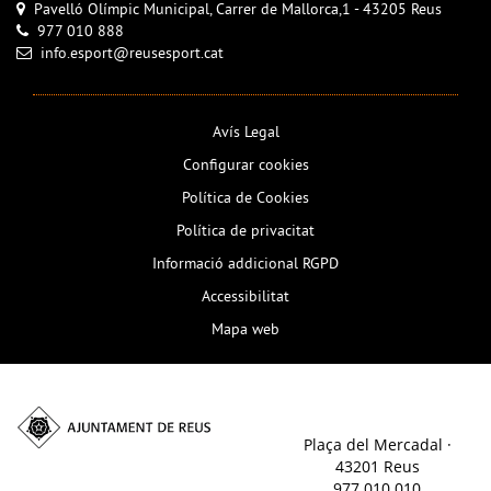
Pavelló Olímpic Municipal, Carrer de Mallorca,1 - 43205 Reus
977 010 888
info.esport@reusesport.cat
Avís Legal
Configurar cookies
Política de Cookies
Política de privacitat
Informació addicional RGPD
Accessibilitat
Mapa web
Plaça del Mercadal ·
43201 Reus
977 010 010