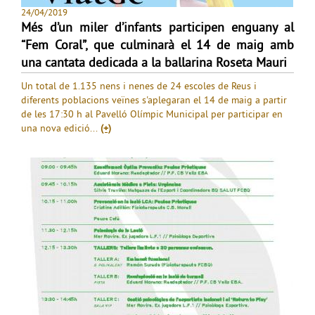
24/04/2019
Més d’un miler d’infants participen enguany al
“Fem Coral”, que culminarà el 14 de maig amb
una cantata dedicada a la ballarina Roseta Mauri
Un total de 1.135 nens i nenes de 24 escoles de Reus i
diferents poblacions veïnes s'aplegaran el 14 de maig a partir
de les 17:30 h al Pavelló Olímpic Municipal per participar en
una nova edició...
(+)