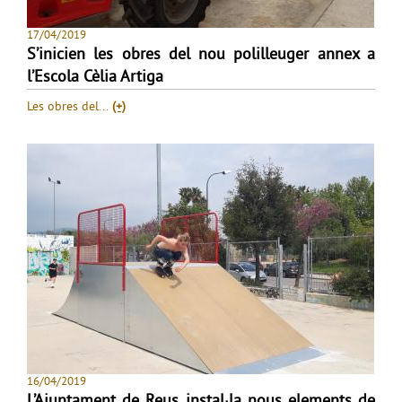
17/04/2019
S’inicien les obres del nou polilleuger annex a
l’Escola Cèlia Artiga
Les obres del...
(+)
16/04/2019
L’Ajuntament de Reus instal·la nous elements de