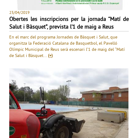
23/04/2019
Obertes les inscripcions per la jornada “Matí de
Salut i Bàsquet”, prevista l’1 de maig a Reus
En el marc del programa Jornades de Bàsquet i Salut, que
organitza la Federació Catalana de Basquetbol, el Pavelló
Olímpic Municipal de Reus serà escenari l’1 de maig del “Matí
de Salut i Bàsquet...
(+)